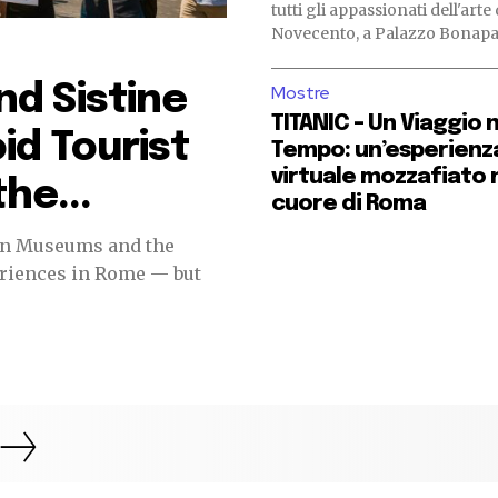
tutti gli appassionati dell'arte 
Novecento, a Palazzo Bonapart
Mostre
d Sistine
TITANIC – Un Viaggio 
id Tourist
Tempo: un’esperienz
virtuale mozzafiato 
he...
cuore di Roma
n Museums and the
eriences in Rome — but