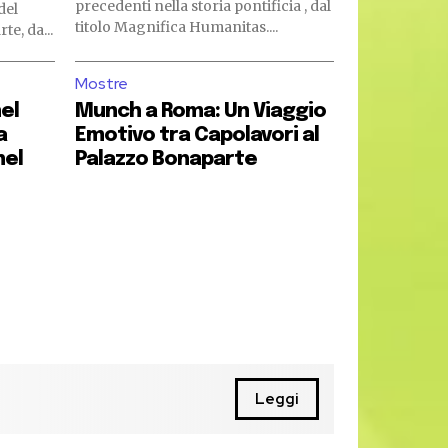
precedenti nella storia pontificia , dal
del
titolo Magnifica Humanitas....
e, da...
Mostre
nel
Munch a Roma: Un Viaggio
a
Emotivo tra Capolavori al
nel
Palazzo Bonaparte
Leggi