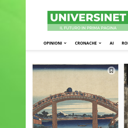
UniversiNet
Magazine
OPINIONI
CRONACHE
AI
RO