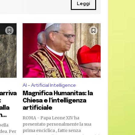
Leggi
AI - Artificial Intelligence
arriva
Magnifica Humanitas: la
:
Chiesa e l’intelligenza
alla
artificiale
...
ROMA - Papa Leone XIV ha
presentato personalmente la sua
ella
prima enciclica , fatto senza
dea. Per