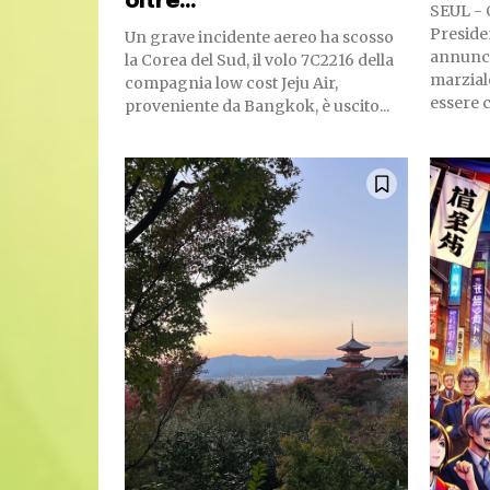
oltre...
SEUL - 
Preside
Un grave incidente aereo ha scosso
annunci
la Corea del Sud, il volo 7C2216 della
marzial
compagnia low cost Jeju Air,
essere c
proveniente da Bangkok, è uscito...