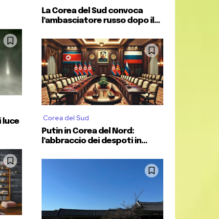
La Corea del Sud convoca
l’ambasciatore russo dopo il...
Corea del Sud
i luce
Putin in Corea del Nord:
l’abbraccio dei despoti in...