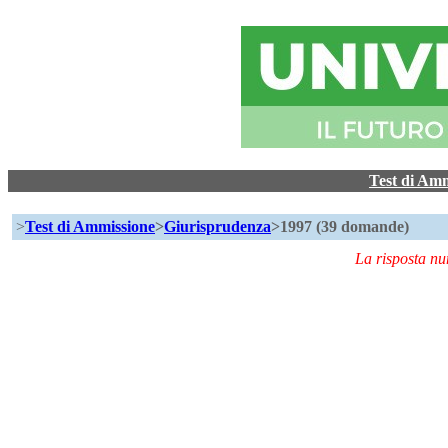
Test di Am
>
Test di Ammissione
>
Giurisprudenza
>1997 (39 domande)
La risposta n