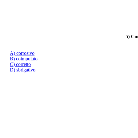
5) Co
A) corrosivo
B) coimputato
C) corretto
D) sbrigativo