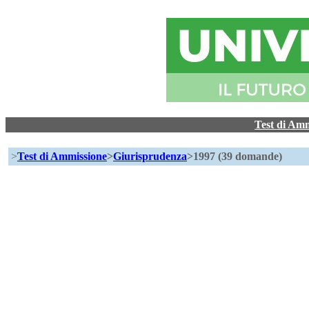
Test di Am
>
Test di Ammissione
>
Giurisprudenza
>1997 (39 domande)