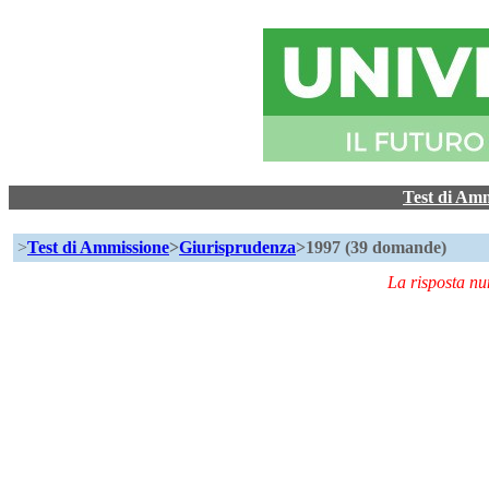
Test di Am
>
Test di Ammissione
>
Giurisprudenza
>1997 (39 domande)
La risposta n