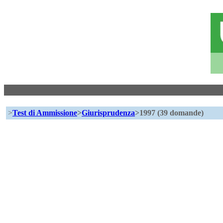
>
Test di Ammissione
>
Giurisprudenza
>1997 (39 domande)