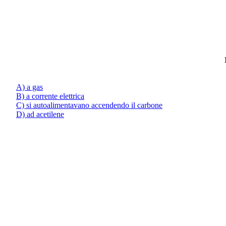
A) a gas
B) a corrente elettrica
C) si autoalimentavano accendendo il carbone
D) ad acetilene