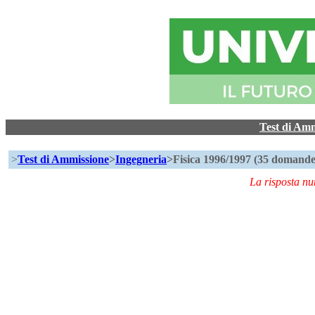
Test di Am
>
Test di Ammissione
>
Ingegneria
>Fisica 1996/1997 (35 domande
La risposta n