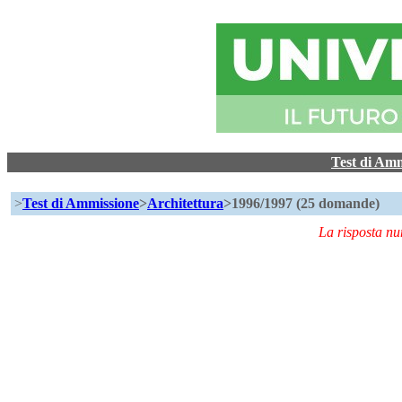
Test di Am
>
Test di Ammissione
>
Architettura
>1996/1997 (25 domande)
La risposta n