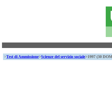
>
Test di Ammissione
>
Scienze del servizio sociale
>1997 (30 D