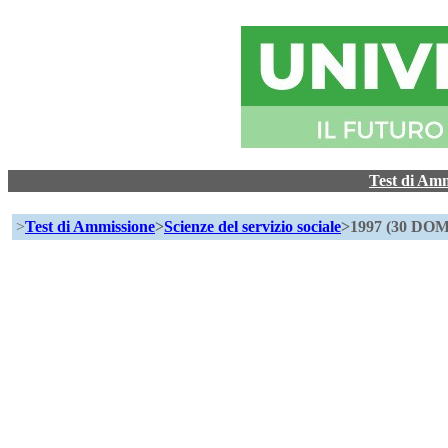
Test di Am
>
Test di Ammissione
>
Scienze del servizio sociale
>1997 (30 D