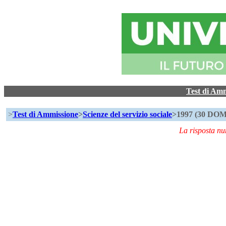
Test di Am
>
Test di Ammissione
>
Scienze del servizio sociale
>1997 (30 D
La risposta n