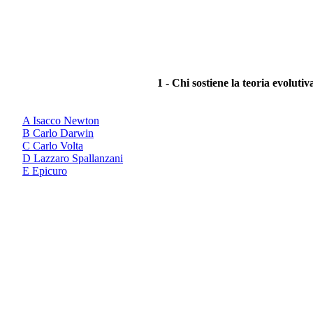
1 - Chi sostiene la teoria evoluti
A Isacco Newton
B Carlo Darwin
C Carlo Volta
D Lazzaro Spallanzani
E Epicuro