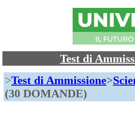
Test di Ammis
>
Test di Ammissione
>
Scie
(30 DOMANDE)