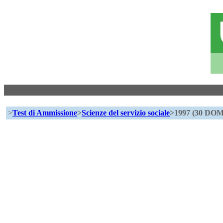
>
Test di Ammissione
>
Scienze del servizio sociale
>1997 (30 D