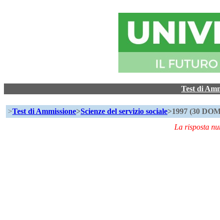
Test di Am
>
Test di Ammissione
>
Scienze del servizio sociale
>1997 (30 D
La risposta n