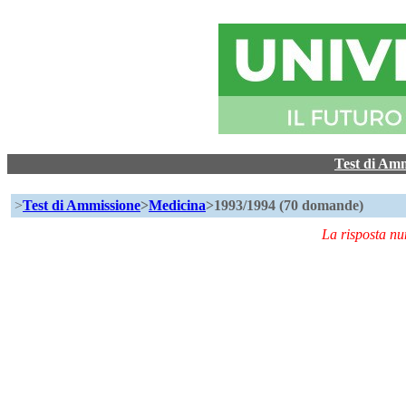
Test di Am
>
Test di Ammissione
>
Medicina
>1993/1994 (70 domande)
La risposta n