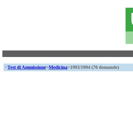
>
Test di Ammissione
>
Medicina
>1993/1994 (70 domande)