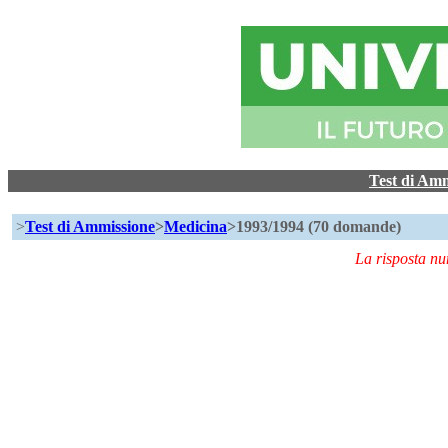
Test di Am
>
Test di Ammissione
>
Medicina
>1993/1994 (70 domande)
La risposta n