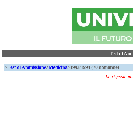
Test di Am
>
Test di Ammissione
>
Medicina
>1993/1994 (70 domande)
La risposta n