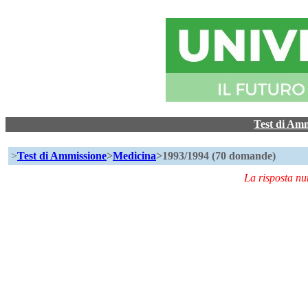
Test di Am
>
Test di Ammissione
>
Medicina
>1993/1994 (70 domande)
La risposta n