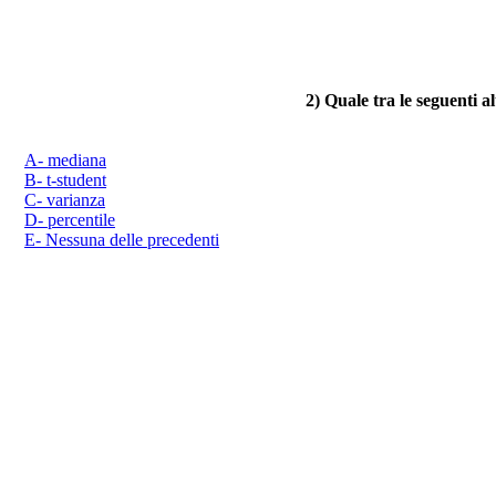
2) Quale tra le seguenti a
A- mediana
B- t-student
C- varianza
D- percentile
E- Nessuna delle precedenti