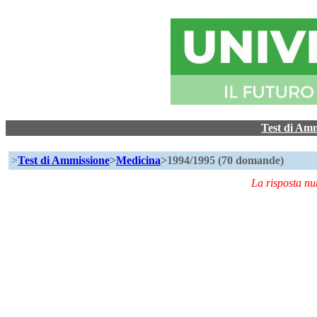
Test di Am
>
Test di Ammissione
>
Medicina
>1994/1995 (70 domande)
La risposta n