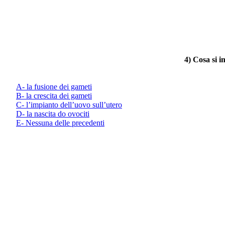
4) Cosa si 
A- la fusione dei gameti
B- la crescita dei gameti
C- l’impianto dell’uovo sull’utero
D- la nascita do ovociti
E- Nessuna delle precedenti