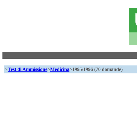
>
Test di Ammissione
>
Medicina
>1995/1996 (70 domande)