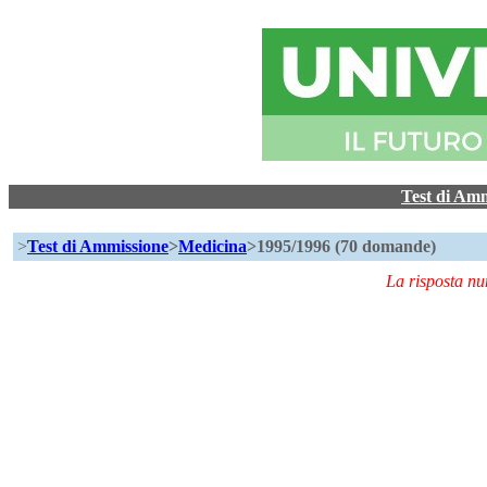
Test di Am
>
Test di Ammissione
>
Medicina
>1995/1996 (70 domande)
La risposta n