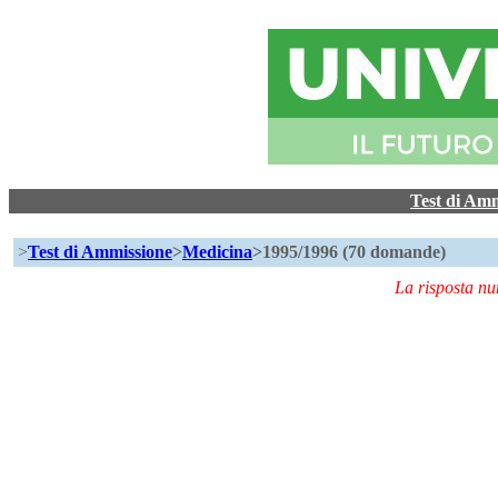
Test di Am
>
Test di Ammissione
>
Medicina
>1995/1996 (70 domande)
La risposta n