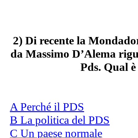
2) Di recente la Mondador
da Massimo D’Alema rigua
Pds. Qual è i
A Perché il PDS
B La politica del PDS
C Un paese normale