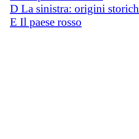
D La sinistra: origini storic
E Il paese rosso