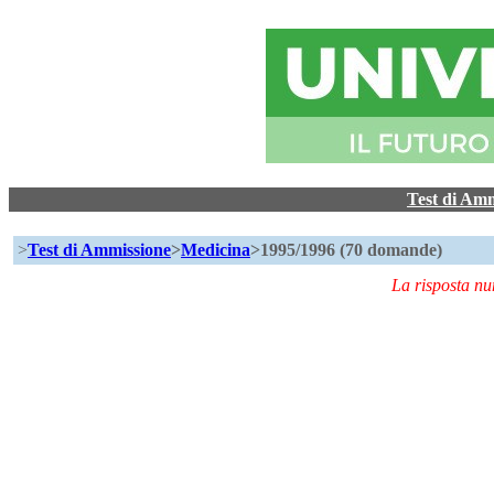
Test di Am
>
Test di Ammissione
>
Medicina
>1995/1996 (70 domande)
La risposta n