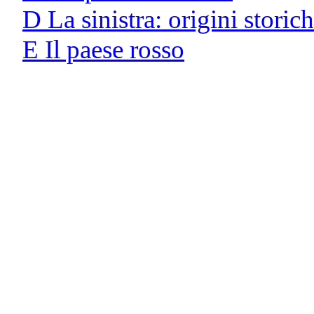
D La sinistra: origini storic
E Il paese rosso