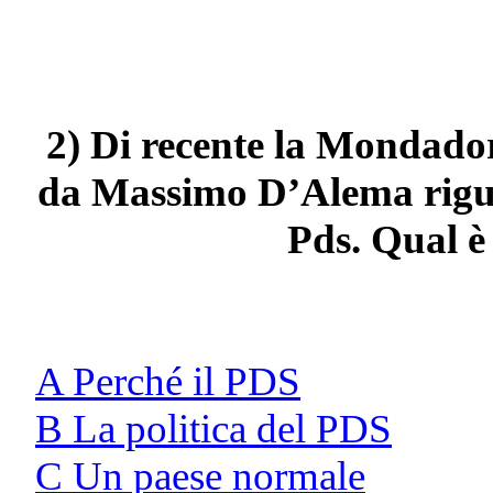
2) Di recente la Mondador
da Massimo D’Alema rigua
Pds. Qual è i
A Perché il PDS
B La politica del PDS
C Un paese normale