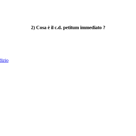
2) Cosa è il c.d. petitum immediato ?
dizio