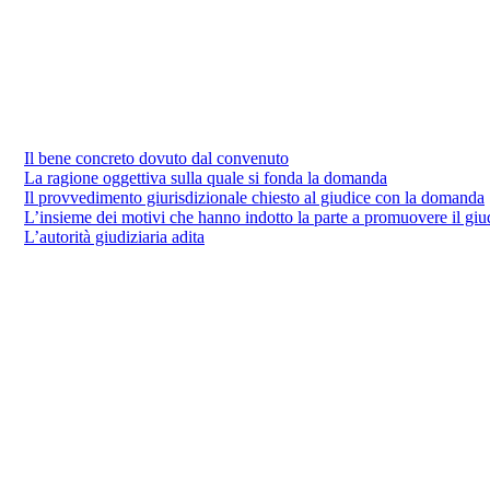
Il bene concreto dovuto dal convenuto
La ragione oggettiva sulla quale si fonda la domanda
Il provvedimento giurisdizionale chiesto al giudice con la domanda
L’insieme dei motivi che hanno indotto la parte a promuovere il giu
L’autorità giudiziaria adita