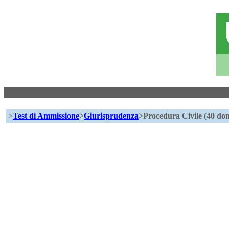
>
Test di Ammissione
>
Giurisprudenza
>Procedura Civile (40 do