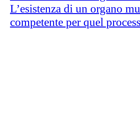
L’esistenza di un organo mun
competente per quel proces