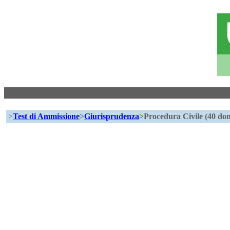
>
Test di Ammissione
>
Giurisprudenza
>Procedura Civile (40 do