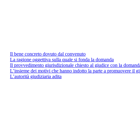
Il bene concreto dovuto dal convenuto
La ragione oggettiva sulla quale si fonda la domanda
Il provvedimento giurisdizionale chiesto al giudice con la domand
L’insieme dei motivi che hanno indotto la parte a promuovere il g
L’autorità giudiziaria adita