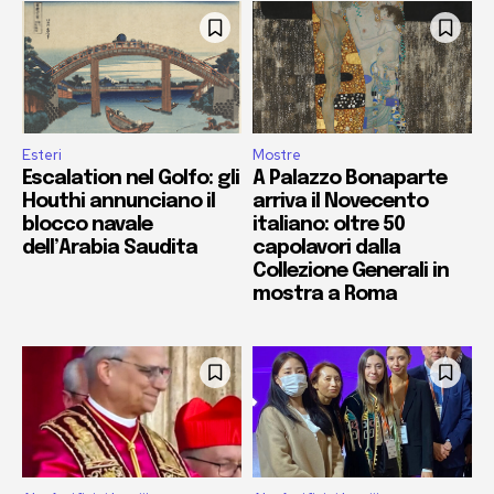
Esteri
Mostre
Escalation nel Golfo: gli
A Palazzo Bonaparte
Houthi annunciano il
arriva il Novecento
blocco navale
italiano: oltre 50
dell’Arabia Saudita
capolavori dalla
Collezione Generali in
mostra a Roma