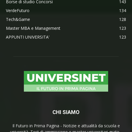
Borse di studio Concorsi
143
VerdeFuturo
134
Tech&Game
128
Master MBA e Management
123
APPUNTI UNIVERSITA'
123
CHI SIAMO
Il Futuro in Prima Pagina - Notizie e attualità da scuola e
università. Test di ammissione e master universitari gratis -