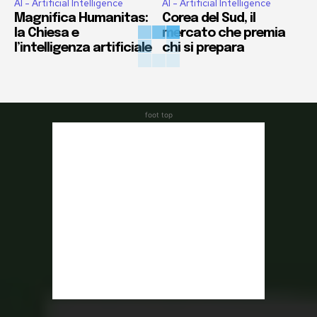
AI - Artificial Intelligence
AI - Artificial Intelligence
Magnifica Humanitas:
Corea del Sud, il
la Chiesa e
mercato che premia
l’intelligenza artificiale
chi si prepara
foot top