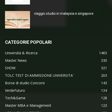
viaggio studio in malaysia e singapore
CATEGORIE POPOLARI
Università & Ricerca
1465
Master News
330
SHOW
321
TOLC TEST DI AMMISSIONE UNIVERSITA'
203
Borse di studio Concorsi
143
VerdeFuturo
134
Tech&Game
128
Master MBA e Management
123