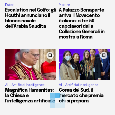
Esteri
Mostre
Escalation nel Golfo: gli
A Palazzo Bonaparte
Houthi annunciano il
arriva il Novecento
blocco navale
italiano: oltre 50
dell’Arabia Saudita
capolavori dalla
Collezione Generali in
mostra a Roma
AI - Artificial Intelligence
AI - Artificial Intelligence
Magnifica Humanitas:
Corea del Sud, il
la Chiesa e
mercato che premia
l’intelligenza artificiale
chi si prepara