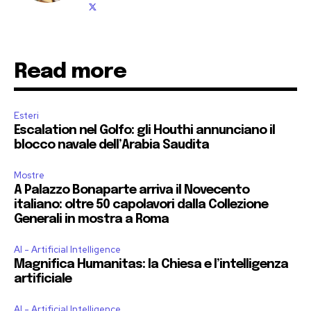
Read more
Esteri
Escalation nel Golfo: gli Houthi annunciano il
blocco navale dell’Arabia Saudita
Mostre
A Palazzo Bonaparte arriva il Novecento
italiano: oltre 50 capolavori dalla Collezione
Generali in mostra a Roma
AI - Artificial Intelligence
Magnifica Humanitas: la Chiesa e l’intelligenza
artificiale
AI - Artificial Intelligence