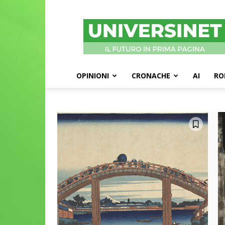
UniversiNet
Magazine
OPINIONI
CRONACHE
AI
RO