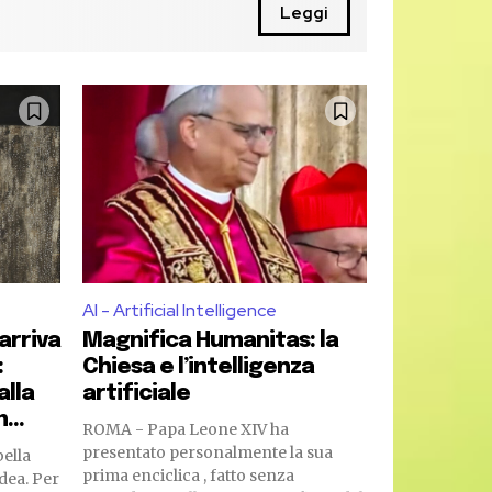
Leggi
AI - Artificial Intelligence
arriva
Magnifica Humanitas: la
:
Chiesa e l’intelligenza
alla
artificiale
...
ROMA - Papa Leone XIV ha
presentato personalmente la sua
ella
prima enciclica , fatto senza
dea. Per