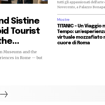
tutti gli appassionati dell'arte 
Novecento, a Palazzo Bonapart
Mostre
d Sistine
TITANIC – Un Viaggio 
id Tourist
Tempo: un’esperienz
virtuale mozzafiato 
he...
cuore di Roma
n Museums and the
eriences in Rome — but