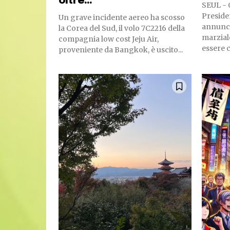
oltre...
SEUL - 
Preside
Un grave incidente aereo ha scosso
annunci
la Corea del Sud, il volo 7C2216 della
marzial
compagnia low cost Jeju Air,
essere c
proveniente da Bangkok, è uscito...