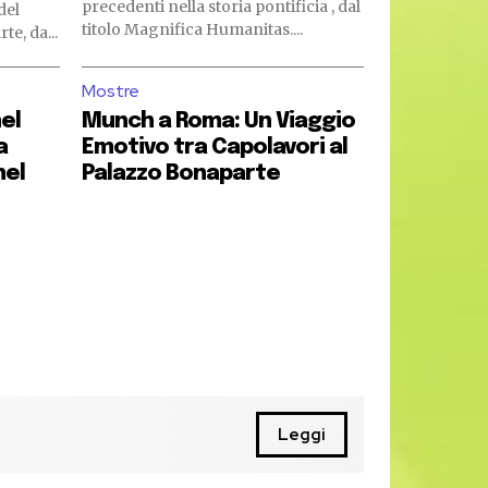
precedenti nella storia pontificia , dal
del
titolo Magnifica Humanitas....
e, da...
Mostre
nel
Munch a Roma: Un Viaggio
a
Emotivo tra Capolavori al
nel
Palazzo Bonaparte
Leggi