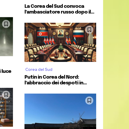
La Corea del Sud convoca
l’ambasciatore russo dopo il...
Corea del Sud
i luce
Putin in Corea del Nord:
l’abbraccio dei despoti in...