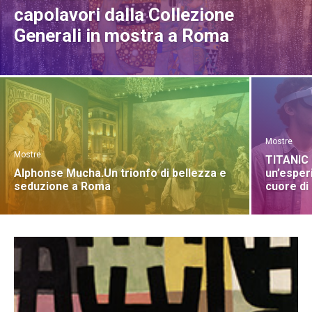
capolavori dalla Collezione
Generali in mostra a Roma
Mostre
Mostre
TITANIC 
Alphonse Mucha.Un trionfo di bellezza e
un’esper
seduzione a Roma
cuore d