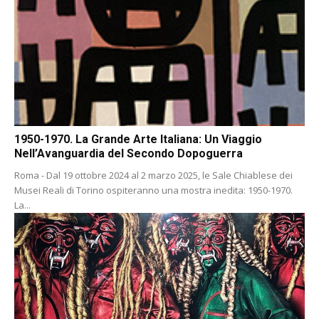
1950-1970. La Grande Arte Italiana: Un Viaggio
Nell’Avanguardia del Secondo Dopoguerra
Roma - Dal 19 ottobre 2024 al 2 marzo 2025, le Sale Chiablese dei
Musei Reali di Torino ospiteranno una mostra inedita: 1950-1970.
La...