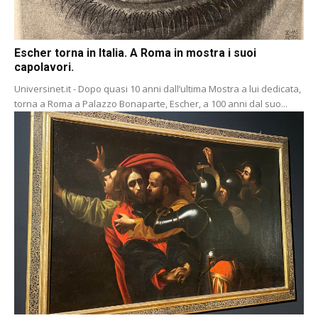
Escher torna in Italia. A Roma in mostra i suoi
capolavori.
Universinet.it - Dopo quasi 10 anni dall’ultima Mostra a lui dedicata,
torna a Roma a Palazzo Bonaparte, Escher, a 100 anni dal suo...