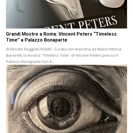
Grandi Mostre a Roma: Vincent Peters “Timeless
Time” a Palazzo Bonaparte
di Renato Reggiani ROMA - Curata con maestria da Maria Vittoria
Baravelli, la mostra "Timeless Time" di Vincent Peters presso il
Palazzo Bonaparte non è...