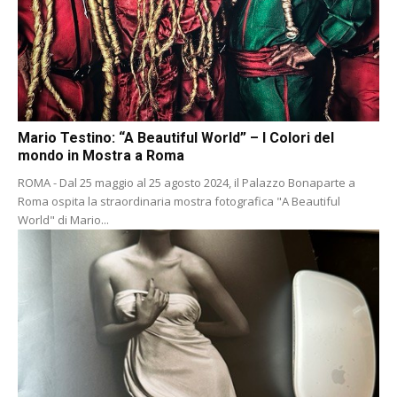
Mario Testino: “A Beautiful World” – I Colori del
mondo in Mostra a Roma
ROMA - Dal 25 maggio al 25 agosto 2024, il Palazzo Bonaparte a
Roma ospita la straordinaria mostra fotografica "A Beautiful
World" di Mario...