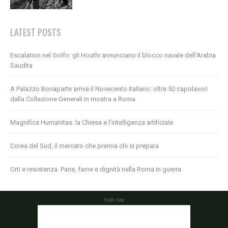
LATEST POSTS
Escalation nel Golfo: gli Houthi annunciano il blocco navale dell’Arabia
Saudita
A Palazzo Bonaparte arriva il Novecento italiano: oltre 50 capolavori
dalla Collezione Generali in mostra a Roma
Magnifica Humanitas: la Chiesa e l’intelligenza artificiale
Corea del Sud, il mercato che premia chi si prepara
Orti e resistenza. Pane, fame e dignità nella Roma in guerra
foot top