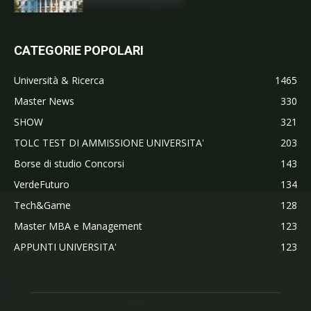
CATEGORIE POPOLARI
Università & Ricerca
1465
Master News
330
SHOW
321
TOLC TEST DI AMMISSIONE UNIVERSITA'
203
Borse di studio Concorsi
143
VerdeFuturo
134
Tech&Game
128
Master MBA e Management
123
APPUNTI UNIVERSITA'
123