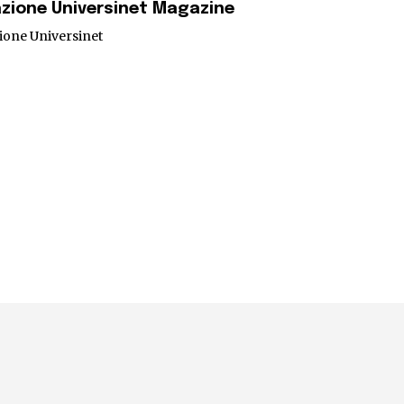
zione Universinet Magazine
ione Universinet