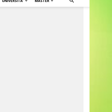
UNIVERSITA’
MASTER