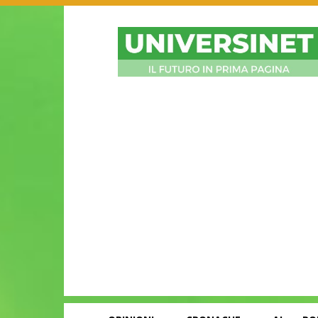
UniversiNet
Magazine