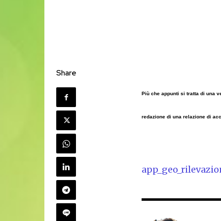
Share
Più che appunti si tratta di una v
redazione di una relazione di a
app_geo_rilevazio