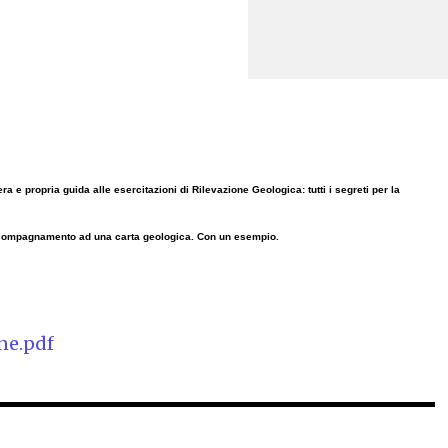
era e propria guida alle esercitazioni di Rilevazione Geologica: tutti i segreti per la
ccompagnamento ad una carta geologica. Con un esempio.
ne.pdf