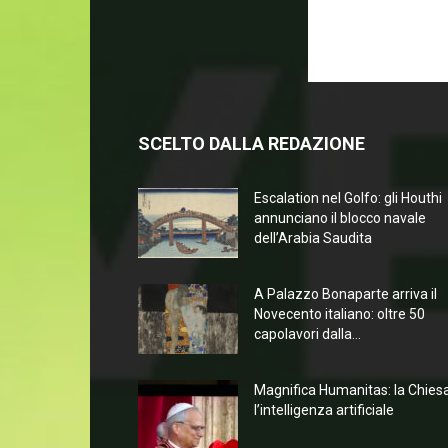
SCELTO DALLA REDAZIONE
Escalation nel Golfo: gli Houthi
annunciano il blocco navale
dell’Arabia Saudita
A Palazzo Bonaparte arriva il
Novecento italiano: oltre 50
capolavori dalla...
Magnifica Humanitas: la Chies
l’intelligenza artificiale