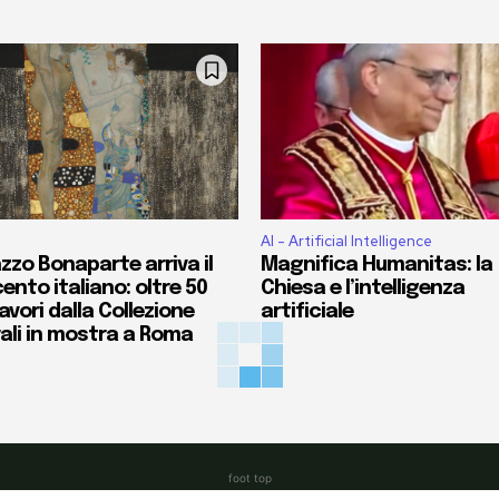
AI - Artificial Intelligence
zzo Bonaparte arriva il
Magnifica Humanitas: la
ento italiano: oltre 50
Chiesa e l’intelligenza
vori dalla Collezione
artificiale
ali in mostra a Roma
foot top