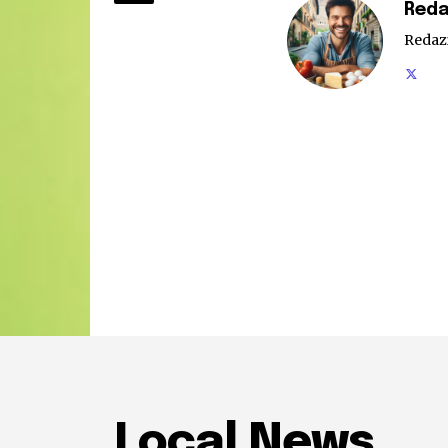
Reda
Redaz
Local News