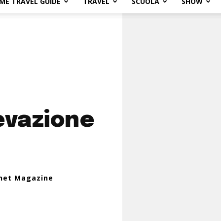
ME TRAVEL GUIDE
TRAVEL
SCUOLA
SHOW
levazione
inet Magazine