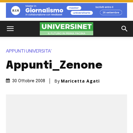
APPUNTI UNIVERSITA'
Appunti_Zenone
By
Maricetta Agati
30 Ottobre 2008