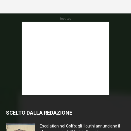
foot top
SCELTO DALLA REDAZIONE
Escalation nel Golfo: gli Houthi annunciano il