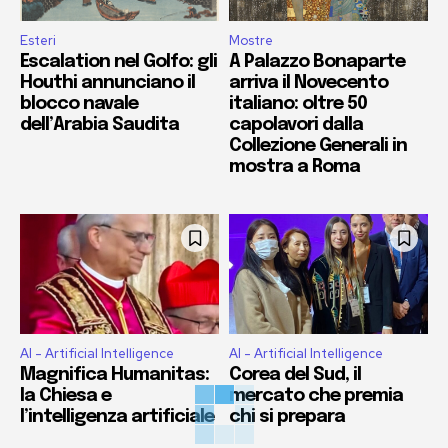
Esteri
Mostre
Escalation nel Golfo: gli
A Palazzo Bonaparte
Houthi annunciano il
arriva il Novecento
blocco navale
italiano: oltre 50
dell’Arabia Saudita
capolavori dalla
Collezione Generali in
mostra a Roma
AI - Artificial Intelligence
AI - Artificial Intelligence
Magnifica Humanitas:
Corea del Sud, il
la Chiesa e
mercato che premia
l’intelligenza artificiale
chi si prepara