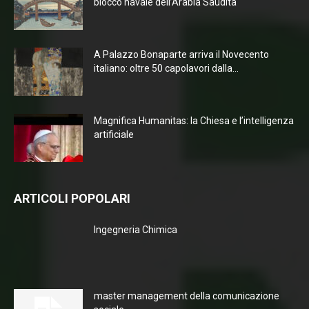
blocco navale dell’Arabia Saudita
A Palazzo Bonaparte arriva il Novecento
italiano: oltre 50 capolavori dalla...
Magnifica Humanitas: la Chiesa e l’intelligenza
artificiale
ARTICOLI POPOLARI
Ingegneria Chimica
master management della comunicazione