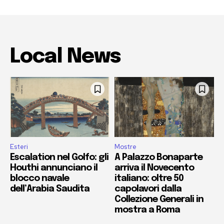
Local News
Esteri
Mostre
Escalation nel Golfo: gli
A Palazzo Bonaparte
Houthi annunciano il
arriva il Novecento
blocco navale
italiano: oltre 50
dell’Arabia Saudita
capolavori dalla
Collezione Generali in
mostra a Roma