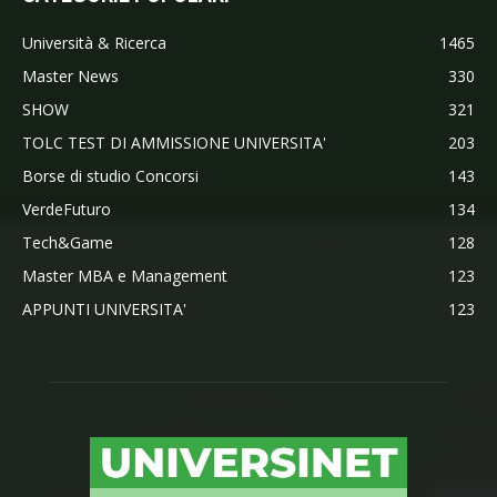
Università & Ricerca
1465
Master News
330
SHOW
321
TOLC TEST DI AMMISSIONE UNIVERSITA'
203
Borse di studio Concorsi
143
VerdeFuturo
134
Tech&Game
128
Master MBA e Management
123
APPUNTI UNIVERSITA'
123