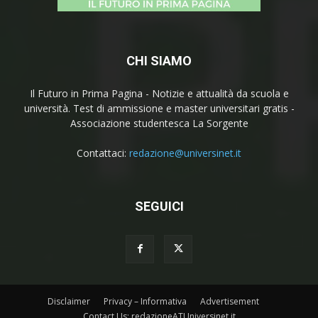
CHI SIAMO
Il Futuro in Prima Pagina - Notizie e attualità da scuola e
università. Test di ammissione e master universitari gratis -
Associazione studentesca La Sorgente
Contattaci:
redazione@universinet.it
SEGUICI
Disclaimer
Privacy – Informativa
Advertisement
Contact Us: redazioneATUniversinet.it