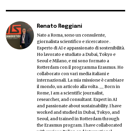
Renato Reggiani
Nato a Roma, sono un consulente,
giornalista scientifico e ricercatore .
Esperto di AI e appassionato di sostenibilità.
Ho lavorato e studiato a Dubai, Tokyo e
Seoul e Milano, e mi sono formato a
Rotterdam con il programma Erasmus. Ho
collaborato con vari media italiani e
internazionali. La mia missione è cambiare
il mondo, un articolo alla volta. __ Born in
Rome, I am a scientific journalist,
researcher, and consultant. Expert in AI
and passionate about sustainability. I have
worked and studied in Dubai, Tokyo, and
Seoul, and trained in Rotterdam through
the Erasmus program. I have collaborated