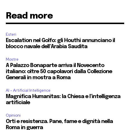
Read more
Esteri
Escalation nel Golfo: gli Houthi annunciano il
blocco navale dell’Arabia Saudita
Mostre
A Palazzo Bonaparte arriva il Novecento
italiano: oltre 50 capolavori dalla Collezione
Generali in mostra a Roma
AI - Artificial Intelligence
Magnifica Humanitas: la Chiesa e l’intelligenza
artificiale
Opinioni
Orti e resistenza. Pane, fame e dignità nella
Roma in guerra