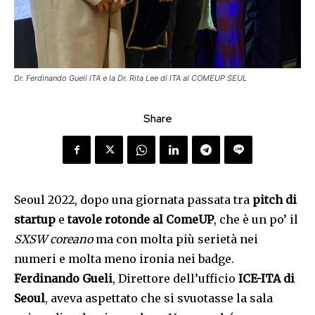
Dr. Ferdinando Gueli ITA e la Dr. Rita Lee di ITA al COMEUP SEUL
Share
Seoul 2022, dopo una giornata passata tra
pitch di
startup
e
tavole rotonde al ComeUP
, che è un po’ il
SXSW coreano
ma con molta più serietà nei
numeri e molta meno ironia nei badge.
Ferdinando Gueli
, Direttore dell’ufficio
ICE-ITA di
Seoul
, aveva aspettato che si svuotasse la sala