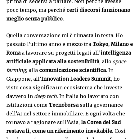
prima di sedersi a parlare. Non perché avesse
poco tempo, ma perché
certi discorsi funzionano
meglio senza pubblico
.
Quella conversazione mi è rimasta in testa. Ho
passato l’ultimo anno e mezzo tra
Tokyo, Milano e
Roma
a lavorare su progetti legati all’
intelligenza
artificiale applicata alla sostenibilità
, allo
space
farming
, alla
comunicazione scientifica
. In
Giappone, all’
Innovation Leaders Summit
, ho
visto cosa significa un ecosistema che investe
davvero in
deep tech
. In Italia ho lavorato con
istituzioni come
Tecnoborsa
sulla governance
dell’AI nel settore immobiliare. E ogni volta che
tornavo a ragionare sull’Asia,
la Corea del Sud
restava lì, come un riferimento inevitabile
. Così