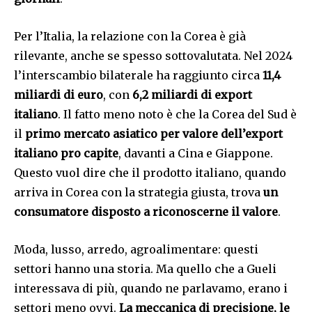
Per l’Italia, la relazione con la Corea è già
rilevante, anche se spesso sottovalutata. Nel 2024
l’interscambio bilaterale ha raggiunto circa
11,4
miliardi di euro
, con
6,2 miliardi di export
italiano
. Il fatto meno noto è che la Corea del Sud è
il
primo mercato asiatico per valore dell’export
italiano pro capite
, davanti a Cina e Giappone.
Questo vuol dire che il prodotto italiano, quando
arriva in Corea con la strategia giusta, trova
un
consumatore disposto a riconoscerne il valore
.
Moda, lusso, arredo, agroalimentare: questi
settori hanno una storia. Ma quello che a Gueli
interessava di più, quando ne parlavamo, erano i
settori meno ovvi.
La meccanica di precisione, le