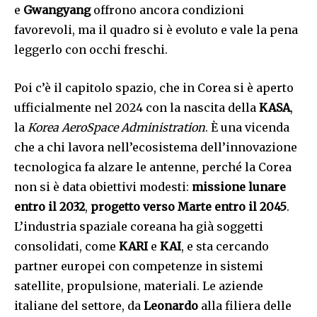
e
Gwangyang
offrono ancora condizioni
favorevoli, ma il quadro si è evoluto e vale la pena
leggerlo con occhi freschi.
Poi c’è il capitolo spazio, che in Corea si è aperto
ufficialmente nel 2024 con la nascita della
KASA
,
la
Korea AeroSpace Administration
. È una vicenda
che a chi lavora nell’ecosistema dell’innovazione
tecnologica fa alzare le antenne, perché la Corea
non si è data obiettivi modesti:
missione lunare
entro il 2032
,
progetto verso Marte entro il 2045
.
L’industria spaziale coreana ha già soggetti
consolidati, come
KARI
e
KAI
, e sta cercando
partner europei con competenze in sistemi
satellite, propulsione, materiali. Le aziende
italiane del settore, da
Leonardo
alla filiera delle