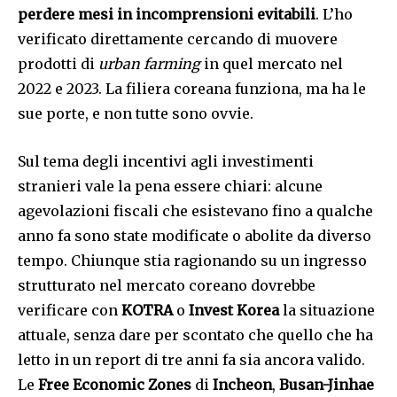
perdere mesi in incomprensioni evitabili
. L’ho
verificato direttamente cercando di muovere
prodotti di
urban farming
in quel mercato nel
2022 e 2023. La filiera coreana funziona, ma ha le
sue porte, e non tutte sono ovvie.
Sul tema degli incentivi agli investimenti
stranieri vale la pena essere chiari: alcune
agevolazioni fiscali che esistevano fino a qualche
anno fa sono state modificate o abolite da diverso
tempo. Chiunque stia ragionando su un ingresso
strutturato nel mercato coreano dovrebbe
verificare con
KOTRA
o
Invest Korea
la situazione
attuale, senza dare per scontato che quello che ha
letto in un report di tre anni fa sia ancora valido.
Le
Free Economic Zones
di
Incheon
,
Busan-Jinhae