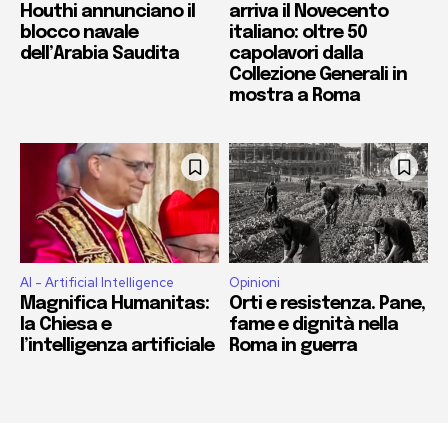
Houthi annunciano il
arriva il Novecento
blocco navale
italiano: oltre 50
dell’Arabia Saudita
capolavori dalla
Collezione Generali in
mostra a Roma
AI - Artificial Intelligence
Opinioni
Magnifica Humanitas:
Orti e resistenza. Pane,
la Chiesa e
fame e dignità nella
l’intelligenza artificiale
Roma in guerra