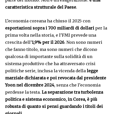
parte del mondo. Non è un’esagerazione:
è una
caratteristica strutturale del Paese
.
L’economia coreana ha chiuso il 2025 con
esportazioni sopra i 700 miliardi di dollari
per la
prima volta nella storia, e l’FMI prevede una
crescita dell’
1,9% per il 2026
. Non sono numeri
che fanno titolo, ma sono numeri che dicono
qualcosa di importante sulla solidità di un
sistema produttivo che ha attraversato crisi
politiche serie, inclusa la vicenda della
legge
marziale dichiarata e poi revocata dal presidente
Yoon nel dicembre 2024
, senza che l’economia
perdesse la testa.
La separazione tra turbolenza
politica e sistema economico, in Corea, è più
robusta di quanto si pensi guardando i titoli dei
giornali
.