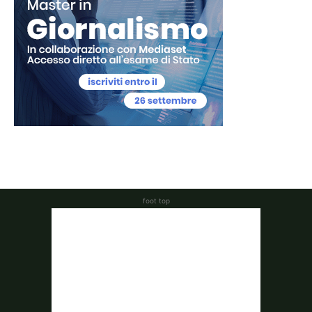
foot top