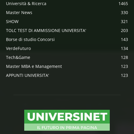
Università & Ricerca
1465
Master News
330
SHOW
321
TOLC TEST DI AMMISSIONE UNIVERSITA'
203
Borse di studio Concorsi
143
VerdeFuturo
134
Tech&Game
128
Master MBA e Management
123
APPUNTI UNIVERSITA'
123