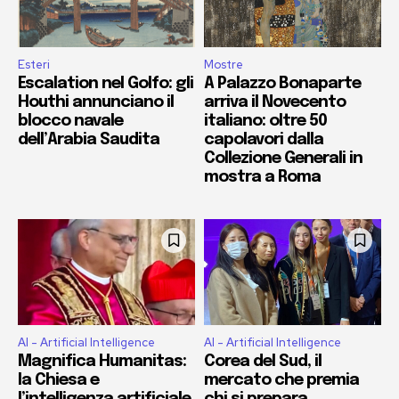
Esteri
Mostre
Escalation nel Golfo: gli
A Palazzo Bonaparte
Houthi annunciano il
arriva il Novecento
blocco navale
italiano: oltre 50
dell’Arabia Saudita
capolavori dalla
Collezione Generali in
mostra a Roma
AI - Artificial Intelligence
AI - Artificial Intelligence
Magnifica Humanitas:
Corea del Sud, il
la Chiesa e
mercato che premia