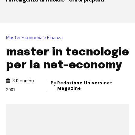
l’intelligenza artificiale
chi si prepara