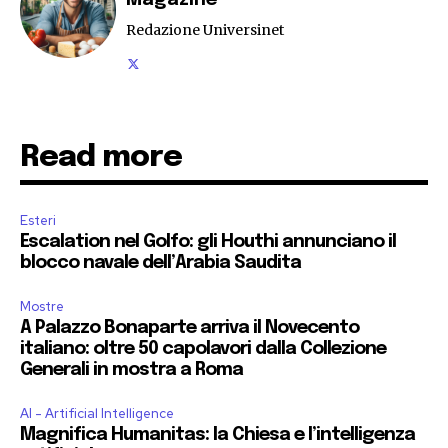
Magazine
Redazione Universinet
Read more
Esteri
Escalation nel Golfo: gli Houthi annunciano il
blocco navale dell’Arabia Saudita
Mostre
A Palazzo Bonaparte arriva il Novecento
italiano: oltre 50 capolavori dalla Collezione
Generali in mostra a Roma
AI - Artificial Intelligence
Magnifica Humanitas: la Chiesa e l’intelligenza