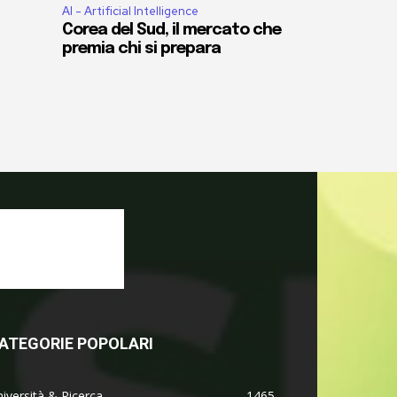
AI - Artificial Intelligence
Corea del Sud, il mercato che
premia chi si prepara
ATEGORIE POPOLARI
iversità & Ricerca
1465