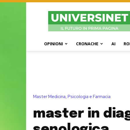
UniversiNet
Magazine
OPINIONI
CRONACHE
AI
RO
Master Medicina, Psicologia e Farmacia
master in dia
senologica