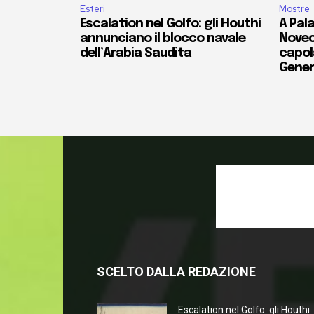
Esteri
Mostre
Escalation nel Golfo: gli Houthi
A Pala
annunciano il blocco navale
Novec
dell’Arabia Saudita
capola
Gener
SCELTO DALLA REDAZIONE
Escalation nel Golfo: gli Houthi