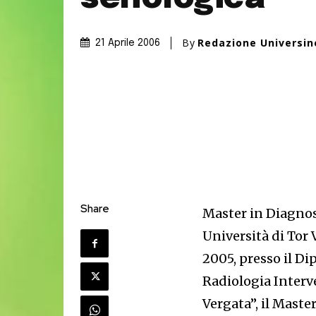
By
Redazione Universi
21 Aprile 2006
Share
Master in Diagnos
Università di Tor
2005, presso il D
Radiologia Interve
Vergata”, il Master