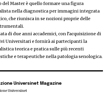
o del Master è quello formare una figura
alista nella diagnostica per immagini integrata
co, che riunisca in se nozioni proprie delle
strumentali.
rata di due anni accademici, con l’acquisizione di
vi Universitari e fornirà ai partecipanti la
istica teorica e pratica sulle più recenti
stiche e terapeutiche nella patologia senologica.
zione Universinet Magazine
ione Universinet