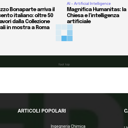
AI - Artificial Intelligence
zzo Bonaparte arriva il
Magnifica Humanitas: la
ento italiano: oltre 50
Chiesa e l’intelligenza
vori dalla Collezione
artificiale
ali in mostra a Roma
foot top
ARTICOLI POPOLARI
C
Ingegneria Chimica
Un