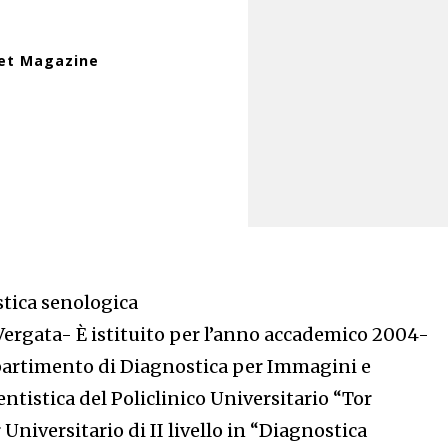
net Magazine
tica senologica
 Vergata- È istituito per l’anno accademico 2004-
ipartimento di Diagnostica per Immagini e
ntistica del Policlinico Universitario “Tor
 Universitario di II livello in “Diagnostica