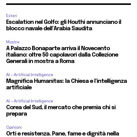
Esteri
Escalation nel Golfo: gli Houthi annunciano il
blocco navale dell’Arabia Saudita
Mostre
A Palazzo Bonaparte arriva il Novecento
italiano: oltre 50 capolavori dalla Collezione
Generali in mostra a Roma
AI - Artificial Intelligence
Magnifica Humanitas: la Chiesa e l’intelligenza
artificiale
AI - Artificial Intelligence
Corea del Sud, il mercato che premia chi si
prepara
Opinioni
Orti e resistenza. Pane, fame e dignità nella