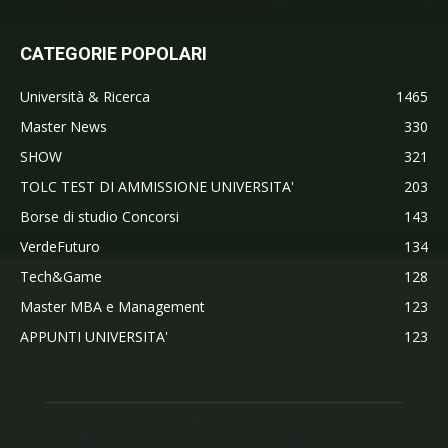
CATEGORIE POPOLARI
Università & Ricerca
1465
Master News
330
SHOW
321
TOLC TEST DI AMMISSIONE UNIVERSITA'
203
Borse di studio Concorsi
143
VerdeFuturo
134
Tech&Game
128
Master MBA e Management
123
APPUNTI UNIVERSITA'
123