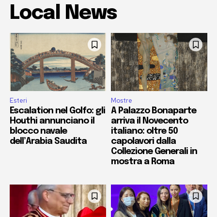
Local News
Esteri
Mostre
Escalation nel Golfo: gli
A Palazzo Bonaparte
Houthi annunciano il
arriva il Novecento
blocco navale
italiano: oltre 50
dell’Arabia Saudita
capolavori dalla
Collezione Generali in
mostra a Roma