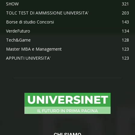
SHOW
321
TOLC TEST DI AMMISSIONE UNIVERSITA'
203
Borse di studio Concorsi
143
VerdeFuturo
134
Tech&Game
128
Master MBA e Management
123
APPUNTI UNIVERSITA'
123
CHI SIAMO