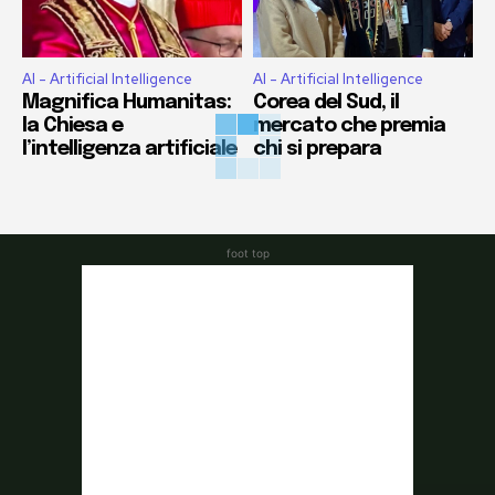
AI - Artificial Intelligence
AI - Artificial Intelligence
Magnifica Humanitas:
Corea del Sud, il
la Chiesa e
mercato che premia
l’intelligenza artificiale
chi si prepara
foot top