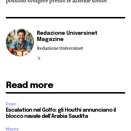
possono svolgere presso le aziende stesse.
Redazione Universinet
Magazine
Redazione Universinet
Read more
Esteri
Escalation nel Golfo: gli Houthi annunciano il
blocco navale dell’Arabia Saudita
Mostre