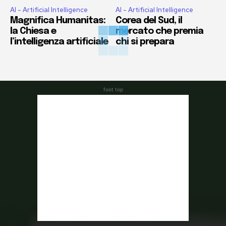
AI - Artificial Intelligence
AI - Artificial Intelligence
Magnifica Humanitas:
Corea del Sud, il
la Chiesa e
mercato che premia
l’intelligenza artificiale
chi si prepara
foot top