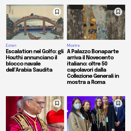
Esteri
Mostre
Escalation nel Golfo: gli
A Palazzo Bonaparte
Houthi annunciano il
arriva il Novecento
blocco navale
italiano: oltre 50
dell’Arabia Saudita
capolavori dalla
Collezione Generali in
mostra a Roma