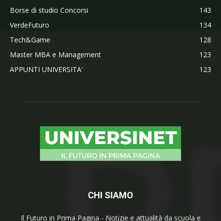
Borse di studio Concorsi
143
VerdeFuturo
134
Tech&Game
128
Master MBA e Management
123
APPUNTI UNIVERSITA'
123
CHI SIAMO
Il Futuro in Prima Pagina - Notizie e attualità da scuola e