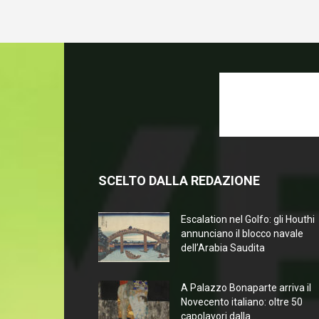
SCELTO DALLA REDAZIONE
Escalation nel Golfo: gli Houthi
annunciano il blocco navale
dell’Arabia Saudita
A Palazzo Bonaparte arriva il
Novecento italiano: oltre 50
capolavori dalla...