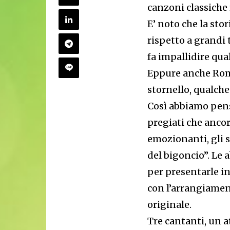
canzoni classiche
E’ noto che la sto
rispetto a grandi 
fa impallidire qu
Eppure anche Roma
stornello, qualche
Così abbiamo pensa
pregiati che ancor
emozionanti, gli s
del bigoncio”. Le 
per presentarle in
con l’arrangiament
originale.
Tre cantanti, un 