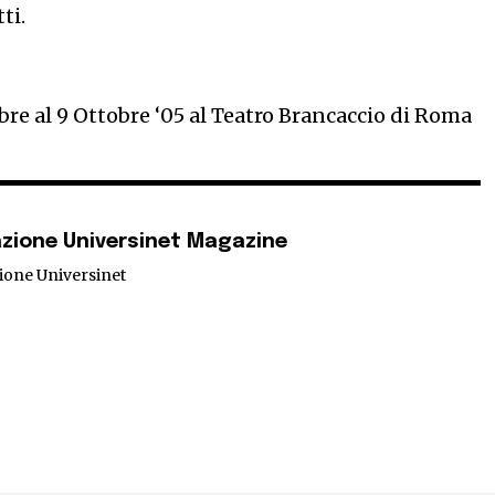
ti.
re al 9 Ottobre ‘05 al Teatro Brancaccio di Roma
zione Universinet Magazine
ione Universinet