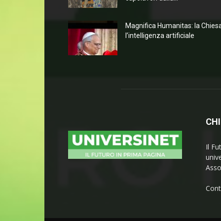
Magnifica Humanitas: la Chies
l’intelligenza artificiale
CHI
Il Fu
univ
Asso
Cont