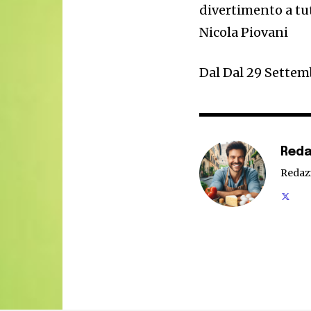
divertimento a tut
Nicola Piovani
Dal Dal 29 Settemb
Reda
Redaz