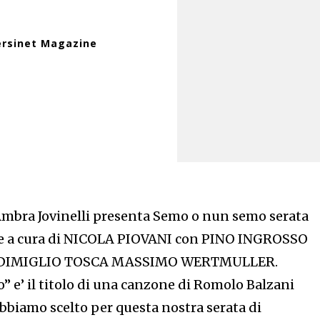
ersinet Magazine
mbra Jovinelli presenta Semo o nun semo serata
e a cura di NICOLA PIOVANI con PINO INGROSSO
DIMIGLIO TOSCA MASSIMO WERTMULLER.
 e’ il titolo di una canzone di Romolo Balzani
e abbiamo scelto per questa nostra serata di