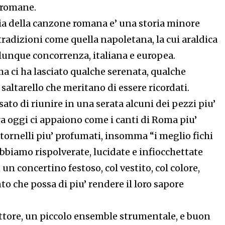
 romane.
ria della canzone romana e’ una storia minore
tradizioni come quella napoletana, la cui araldica
alunque concorrenza, italiana e europea.
 ci ha lasciato qualche serenata, qualche
 saltarello che meritano di essere ricordati.
to di riunire in una serata alcuni dei pezzi piu’
a oggi ci appaiono come i canti di Roma piu’
tornelli piu’ profumati, insomma “i meglio fichi
abbiamo rispolverate, lucidate e infiocchettate
 un concertino festoso, col vestito, col colore,
o che possa di piu’ rendere il loro sapore
attore, un piccolo ensemble strumentale, e buon