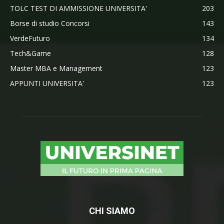
TOLC TEST DI AMMISSIONE UNIVERSITA'
203
Borse di studio Concorsi
143
VerdeFuturo
134
Tech&Game
128
Master MBA e Management
123
APPUNTI UNIVERSITA'
123
CHI SIAMO