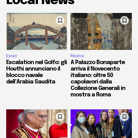
Local News
Esteri
Mostre
Escalation nel Golfo: gli
A Palazzo Bonaparte
Houthi annunciano il
arriva il Novecento
blocco navale
italiano: oltre 50
dell’Arabia Saudita
capolavori dalla
Collezione Generali in
mostra a Roma