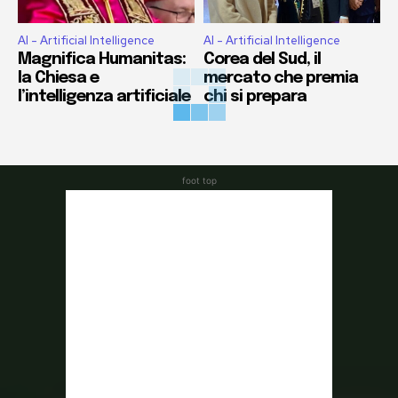
AI - Artificial Intelligence
AI - Artificial Intelligence
Magnifica Humanitas:
Corea del Sud, il
la Chiesa e
mercato che premia
l’intelligenza artificiale
chi si prepara
foot top