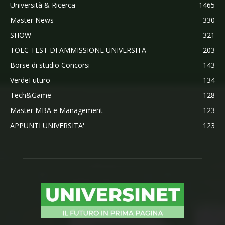
Università & Ricerca
1465
Master News
330
SHOW
321
TOLC TEST DI AMMISSIONE UNIVERSITA'
203
Borse di studio Concorsi
143
VerdeFuturo
134
Tech&Game
128
Master MBA e Management
123
APPUNTI UNIVERSITA'
123