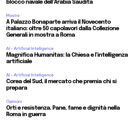
blocco navale dell’Arabia Saudita
Mostre
A Palazzo Bonaparte arriva il Novecento
italiano: oltre 50 capolavori dalla Collezione
Generali in mostra a Roma
AI - Artificial Intelligence
Magnifica Humanitas: la Chiesa e l’intelligenza
artificiale
AI - Artificial Intelligence
Corea del Sud, il mercato che premia chi si
prepara
Opinioni
Orti e resistenza. Pane, fame e dignità nella
Roma in guerra