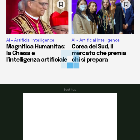
AI - Artificial Intelligence
AI - Artificial Intelligence
Magnifica Humanitas:
Corea del Sud, il
la Chiesa e
mercato che premia
l’intelligenza artificiale
chi si prepara
foot top