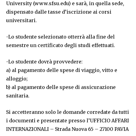
University (www.sfsu.edu) e sarà, in quella sede,
dispensato dalle tasse d’iscrizione ai corsi
universitari.
-Lo studente selezionato otterrà alla fine del
semestre un certificato degli studi effettuati.
-Lo studente dovrà provvedere:
a) al pagamento delle spese di viaggio, vitto e
alloggio;
b) al pagamento delle spese di assicurazione
sanitaria.
Si accetteranno solo le domande corredate da tutti
i documenti e presentate presso l’UFFICIO AFFARI
INTERNAZIONALI – Strada Nuova 65 – 27100 PAVIA