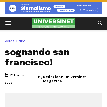
VerdeFuturo
sognando san
francisco!
12 Marzo
By
Redazione Universinet
Magazine
2003