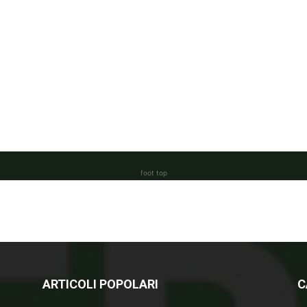
foot top
ARTICOLI POPOLARI
C