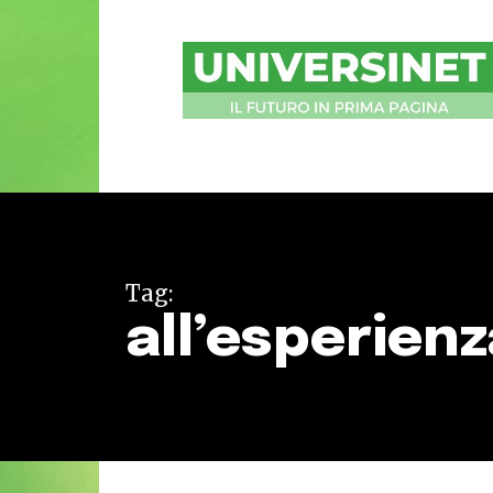
UniversiNet
Magazine
Tag:
all’esperien