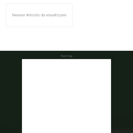
Nessun Articolo da visualizzare
foot top