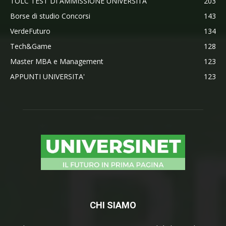
TOLC TEST DI AMMISSIONE UNIVERSITA'
203
Borse di studio Concorsi
143
VerdeFuturo
134
Tech&Game
128
Master MBA e Management
123
APPUNTI UNIVERSITA'
123
CHI SIAMO