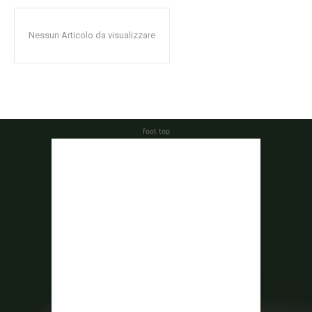
Nessun Articolo da visualizzare
foot top