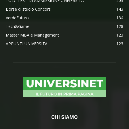
TOLC TEST DI AMMISSIONE UNIVERSITA'
203
Borse di studio Concorsi
143
VerdeFuturo
134
Tech&Game
128
Master MBA e Management
123
APPUNTI UNIVERSITA'
123
CHI SIAMO