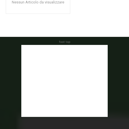
Nessun Articolo da visualizzare
foot top