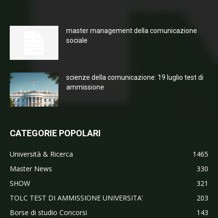
master management della comunicazione
sociale
scienze della comunicazione: 19 luglio test di
ammissione
CATEGORIE POPOLARI
Università & Ricerca
1465
Master News
330
SHOW
321
TOLC TEST DI AMMISSIONE UNIVERSITA'
203
Borse di studio Concorsi
143