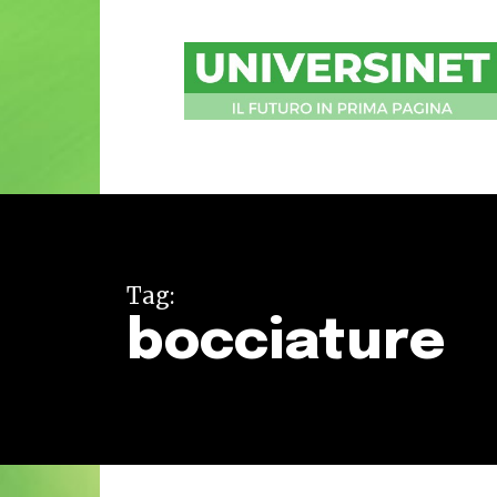
UniversiNet
Magazine
Tag:
bocciature