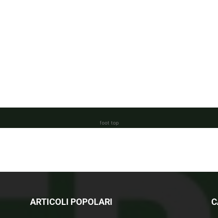
foot top
ARTICOLI POPOLARI
C